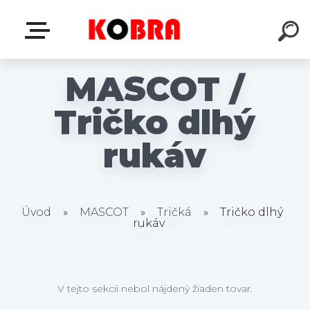
MASCOT /
Tričko dlhý
rukáv
Úvod
»
MASCOT
»
Tričká
»
Tričko dlhý
rukáv
V tejto sekcii nebol nájdený žiaden tovar.