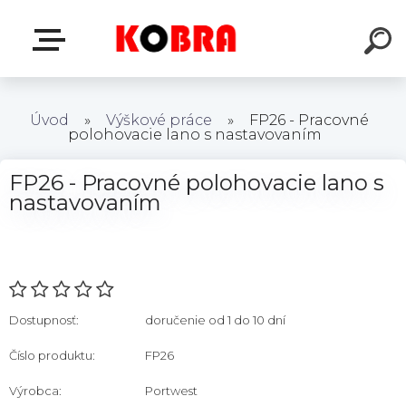
Úvod
»
Výškové práce
»
FP26 - Pracovné
polohovacie lano s nastavovaním
FP26 - Pracovné polohovacie lano s
nastavovaním
Dostupnosť:
doručenie od 1 do 10 dní
Číslo produktu:
FP26
Výrobca:
Portwest