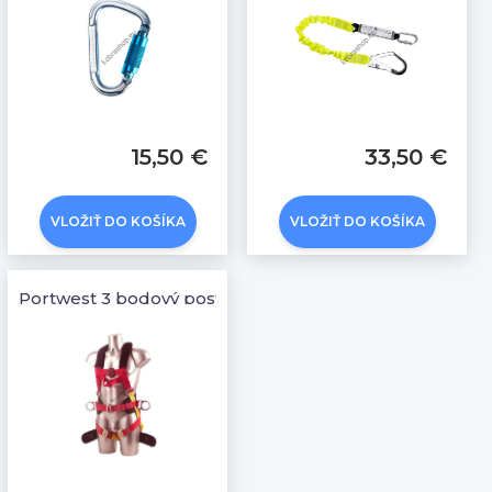
15,50 €
33,50 €
VLOŽIŤ DO KOŠÍKA
VLOŽIŤ DO KOŠÍKA
Portwest 3 bodový postroj Comfort Plus